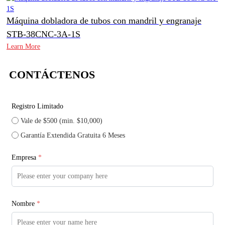
Máquina dobladora de tubos con mandril y engranaje
STB-38CNC-3A-1S
Learn More
CONTÁCTENOS
Registro Limitado
Vale de $500 (min. $10,000)
Garantía Extendida Gratuita 6 Meses
Empresa
*
Nombre
*