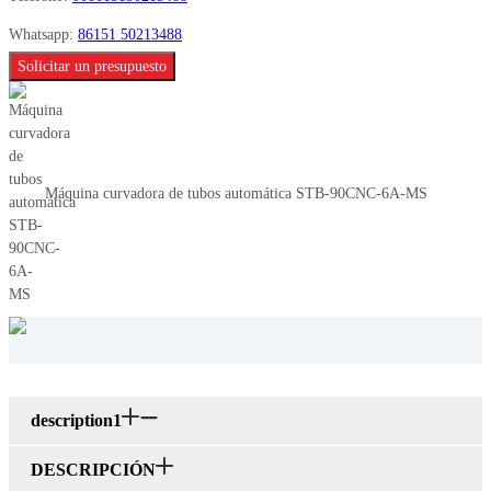
Whatsapp:
86151 50213488
Solicitar un presupuesto
Máquina curvadora de tubos automática STB-90CNC-6A-MS
description1
DESCRIPCIÓN