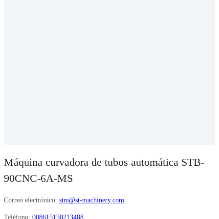
Máquina curvadora de tubos automática STB-
90CNC-6A-MS
Correo electrónico:
stm@st-machinery.com
Teléfono:
008615150213488