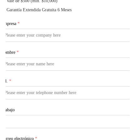
Vale de $500 (min. $10,000)
Garantía Extendida Gratuita 6 Meses
Empresa
*
Nombre
*
Tel.
*
Trabajo
Correo electrónico
*