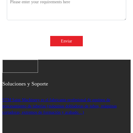
Enviar
Soluciones y Soporte
STM Saint Machinery es el fabricante profesional de equipos de
procesamiento de tuberías (máquinas dobladoras de tubos, máquinas
cortadoras, extremos de formación y acabado…)