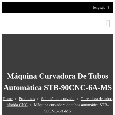
lenguaje
Máquina Curvadora De Tubos
Automática STB-90CNC-6A-MS
Home
Productos
Solución de curvado
Curvadora de tubos
>
>
>
híbrida CNC
Máquina curvadora de tubos automática STB-
>
90CNC-6A-MS