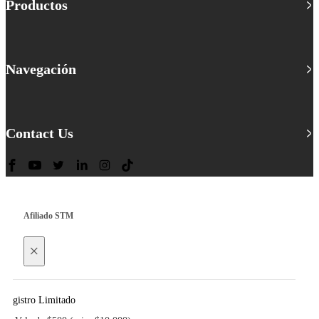
Productos
Navegación
Contact Us
Afiliado STM
×
Registro Limitado