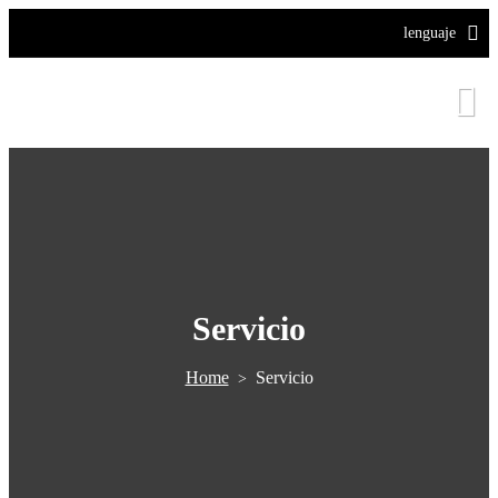
lenguaje
Servicio
Home
Servicio
>