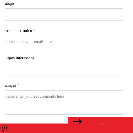
Trabajo
Correo electrónico
*
Equipos interesados
Mensajes
*
CONTÁCTENOS