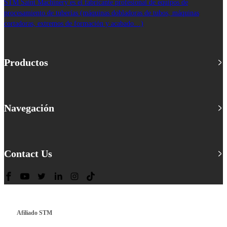
STM Saint Machinery es el fabricante profesional de equipos de
procesamiento de tuberías (máquinas dobladoras de tubos, máquinas
cortadoras, extremos de formación y acabado…)
Productos
Navegación
Contact Us
Afiliado STM