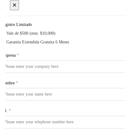
×
Registro Limitado
Vale de $500 (min. $10,000)
Garantía Extendida Gratuita 6 Meses
Empresa
*
Nombre
*
Tel.
*