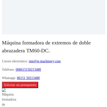
Máquina formadora de extremos de doble
abrazadera TM60-DC.
Correo electrónico:
stm@st-machinery.com
Teléfono:
008615150213488
Whatsapp:
86151 50213488
Solicitar un presupuesto