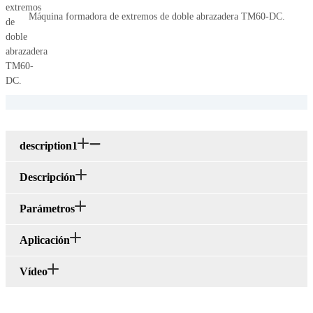
Máquina formadora de extremos de doble abrazadera TM60-DC.
description1
Descripción
Parámetros
Aplicación
Vídeo