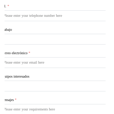
Tel.
*
Trabajo
Correo electrónico
*
Equipos interesados
Mensajes
*