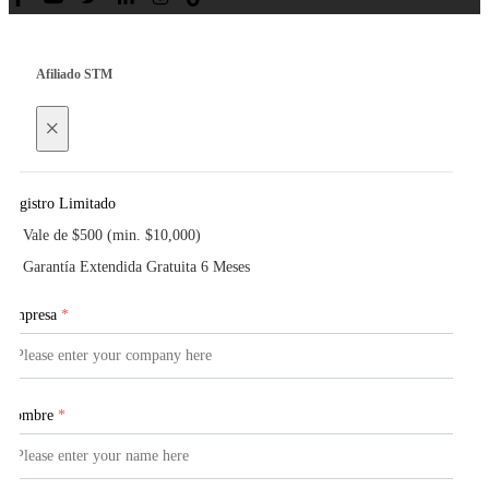
Afiliado STM
×
Registro Limitado
Vale de $500 (min. $10,000)
Garantía Extendida Gratuita 6 Meses
Empresa
*
Nombre
*