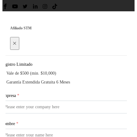
Afiliado STM
×
Registro Limitado
Vale de $500 (min. $10,000)
Garantía Extendida Gratuita 6 Meses
Empresa
*
Nombre
*