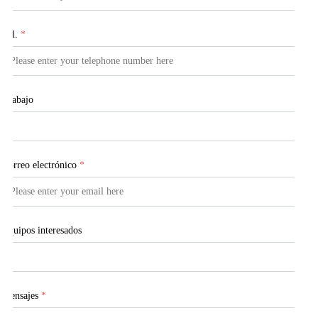
Tel.
*
Trabajo
Correo electrónico
*
Equipos interesados
Mensajes
*