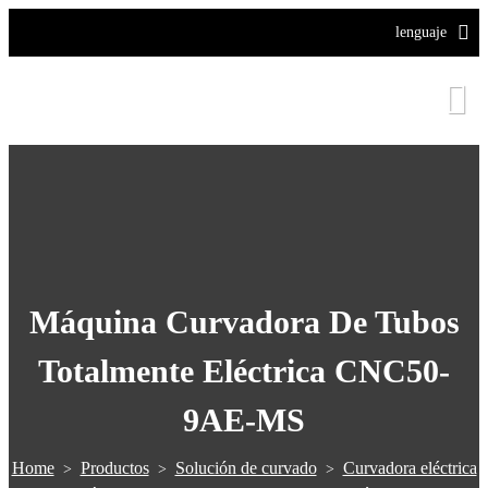
lenguaje
Máquina Curvadora De Tubos
Totalmente Eléctrica CNC50-
9AE-MS
Home
Productos
Solución de curvado
Curvadora eléctrica
>
>
>