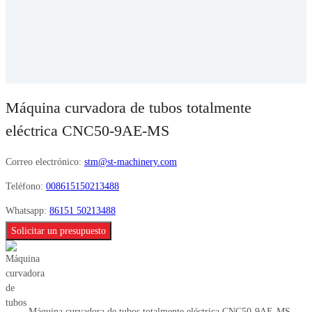
Máquina curvadora de tubos totalmente
eléctrica CNC50-9AE-MS
Correo electrónico:
stm@st-machinery.com
Teléfono:
008615150213488
Whatsapp:
86151 50213488
Solicitar un presupuesto
Máquina curvadora de tubos totalmente eléctrica CNC50-9AE-MS