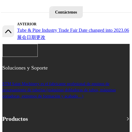
Contáctenos
ANTERIOR
Tube & Pipe Industry Trade Fair Date changed into 2023.06
展会日期更改
Soluciones y Soporte
STM Saint Machinery es el fabricante profesional de equipos de
procesamiento de tuberías (máquinas dobladoras de tubos, máquinas
cortadoras, extremos de formación y acabado…)
Productos