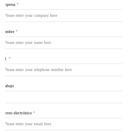
Empresa
*
Nombre
*
Tel.
*
Trabajo
Correo electrónico
*