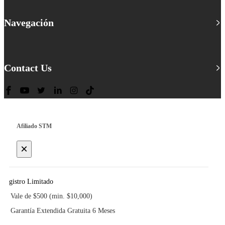
Navegación
Contact Us
Afiliado STM
×
Registro Limitado
Vale de $500 (min. $10,000)
Garantía Extendida Gratuita 6 Meses