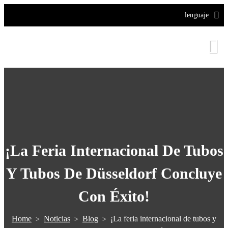
lenguaje
¡La Feria Internacional De Tubos
Y Tubos De Düsseldorf Concluye
Con Éxito!
Home
Noticias
Blog
¡La feria internacional de tubos y
>
>
>