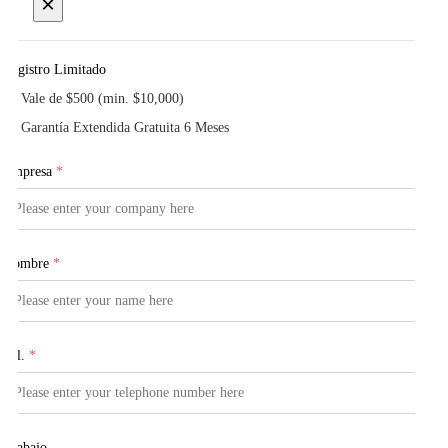
×
Registro Limitado
Vale de $500 (min. $10,000)
Garantía Extendida Gratuita 6 Meses
Empresa
*
Nombre
*
Tel.
*
Trabajo