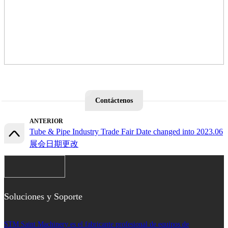
Contáctenos
ANTERIOR
Tube & Pipe Industry Trade Fair Date changed into 2023.06
展会日期更改
Soluciones y Soporte
STM Saint Machinery es el fabricante profesional de equipos de