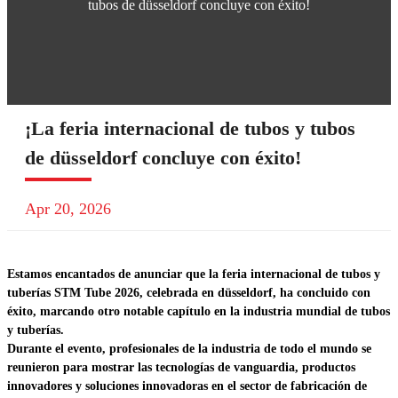
tubos de düsseldorf concluye con éxito!
¡La feria internacional de tubos y tubos
de düsseldorf concluye con éxito!
Apr 20, 2026
Estamos encantados de anunciar que la feria internacional de tubos y
tuberías STM Tube 2026, celebrada en düsseldorf, ha concluido con
éxito, marcando otro notable capítulo en la industria mundial de tubos
y tuberías.
Durante el evento, profesionales de la industria de todo el mundo se
reunieron para mostrar las tecnologías de vanguardia, productos
innovadores y soluciones innovadoras en el sector de fabricación de