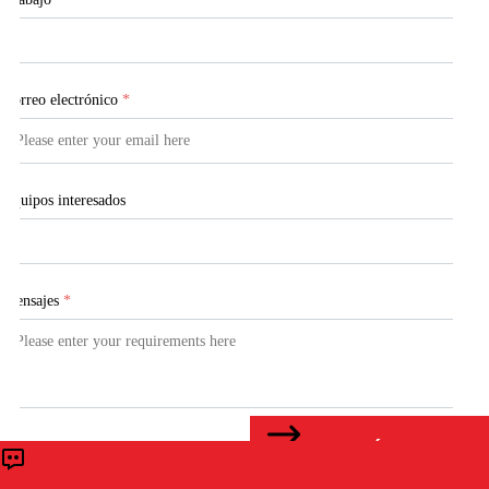
Correo electrónico
*
Equipos interesados
Mensajes
*
CONTÁCTENOS
Enviar