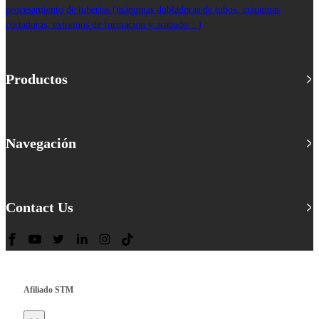
procesamiento de tuberías (máquinas dobladoras de tubos, máquinas
cortadoras, extremos de formación y acabado…)
Productos
Navegación
Contact Us
Afiliado STM